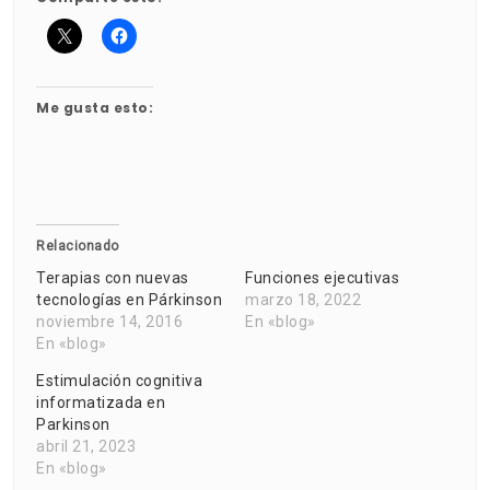
Me gusta esto:
Relacionado
Terapias con nuevas
Funciones ejecutivas
tecnologías en Párkinson
marzo 18, 2022
noviembre 14, 2016
En «blog»
En «blog»
Estimulación cognitiva
informatizada en
Parkinson
abril 21, 2023
En «blog»