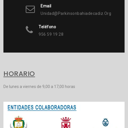
Email
Unidad@parkinsonbahiadecadiz.org
Teléfono
956 59 19 28
HORARIO
De lunes a viernes de 9,00 a 17,00 horas