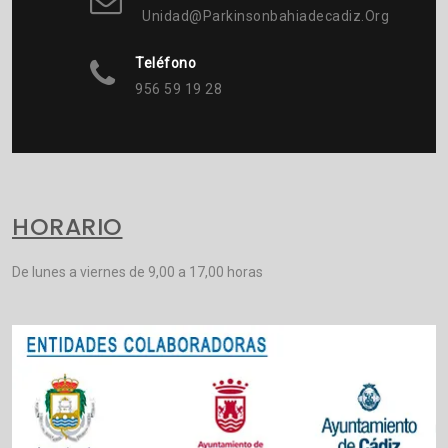
Unidad@parkinsonbahiadecadiz.org
Teléfono
956 59 19 28
HORARIO
De lunes a viernes de 9,00 a 17,00 horas