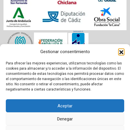
Gestionar consentimiento
Para ofrecer las mejores experiencias, utilizamos tecnologías como las
Aviso legal
|
Política de cookies
|
Privacidad
cookies para almacenar y/o acceder a la información del dispositivo. El
consentimiento de estas tecnologías nos permitirá procesar datos como
el comportamiento de navegación o las identificaciones únicas en este
sitio. No consentir o retirar el consentimiento, puede afectar
negativamente a ciertas características y funciones.
Aceptar
Denegar