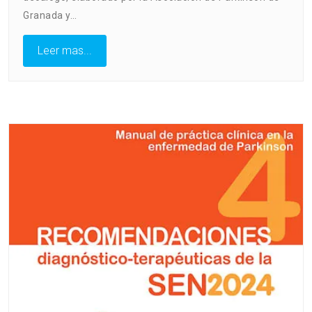
Granada y…
Leer mas...