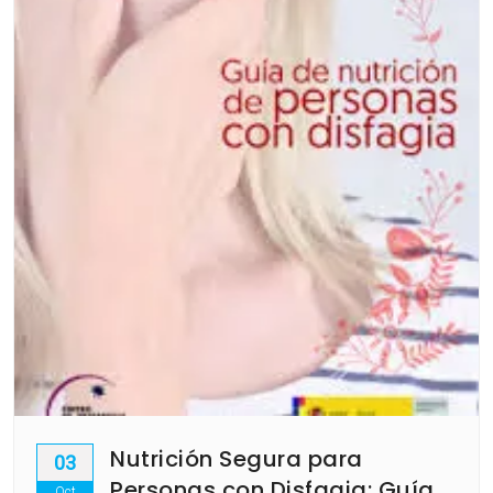
Nutrición Segura para
03
Personas con Disfagia: Guía
Oct