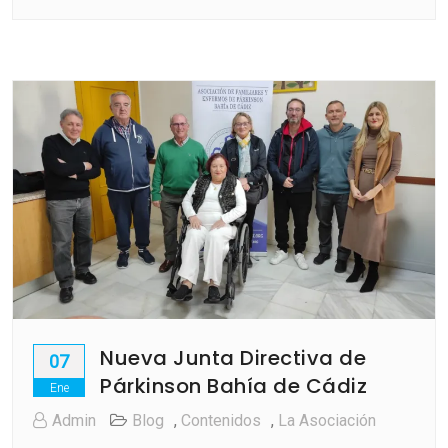
Nueva Junta Directiva de
07
Párkinson Bahía de Cádiz
Ene
Admin
Blog
,
Contenidos
,
La Asociación