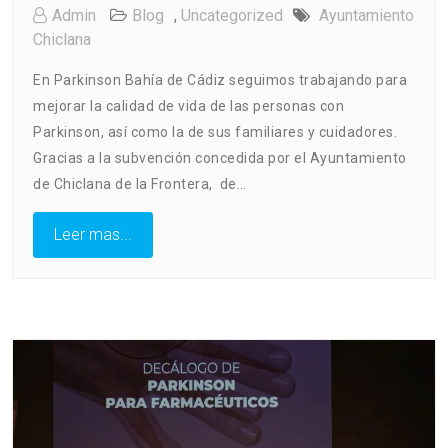
Admin
Blog
,
Uncategorized
Ayuntamiento
Chiclana
En Parkinson Bahía de Cádiz seguimos trabajando para
mejorar la calidad de vida de las personas con
Parkinson, así como la de sus familiares y cuidadores.
Gracias a la subvención concedida por el Ayuntamiento
de Chiclana de la Frontera, de…
Leer mas...