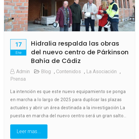
Hidralia respalda las obras
17
del nuevo centro de Párkinson
Ene
Bahía de Cádiz
Admin
Blog
,
Contenidos
,
La Asociación
,
Prensa
La intención es que este nuevo equipamiento se ponga
en marcha a lo largo de 2025 para duplicar las plazas
actuales y abrir un área destinada a la investigación La
puesta en marcha del nuevo centro será un gran salto…
Leer mas...