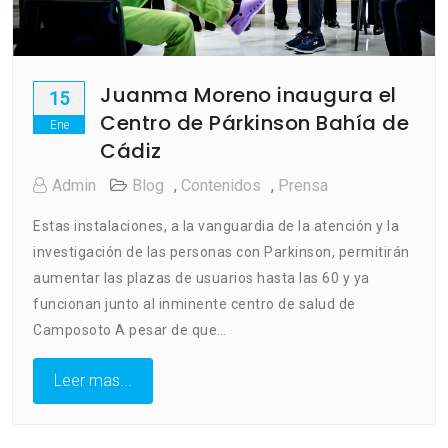
Juanma Moreno inaugura el
15
Centro de Párkinson Bahía de
Ene
Cádiz
Admin
Blog
,
Contenidos
,
Prensa
Estas instalaciones, a la vanguardia de la atención y la
investigación de las personas con Parkinson, permitirán
aumentar las plazas de usuarios hasta las 60 y ya
funcionan junto al inminente centro de salud de
Camposoto A pesar de que…
Leer mas...