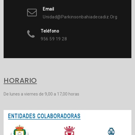
Email
Unidad@parkinsonbahiadecadiz.org
Teléfono
956 59 19 28
HORARIO
De lunes a viernes de 9,00 a 17,00 horas