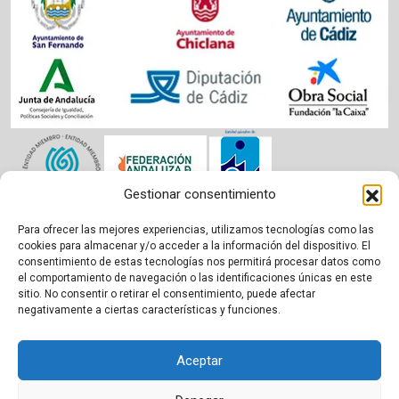
Gestionar consentimiento
Para ofrecer las mejores experiencias, utilizamos tecnologías como las
Aviso legal
|
Política de cookies
|
Privacidad
cookies para almacenar y/o acceder a la información del dispositivo. El
consentimiento de estas tecnologías nos permitirá procesar datos como
el comportamiento de navegación o las identificaciones únicas en este
sitio. No consentir o retirar el consentimiento, puede afectar
negativamente a ciertas características y funciones.
Aceptar