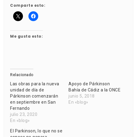
Comparte esto:
Me gusta esto:
Relacionado
Las obras para la nueva
Apoyo de Párkinson
unidad de día de
Bahía de Cádiz a la ONCE
Párkinson comenzarán
junio 5, 2018
en septiembre en San
En «blog»
Fernando
julio 23, 2020
En «blog»
El Parkinson, lo que no se
conoce no genera