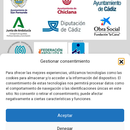
Gestionar consentimiento
Para ofrecer las mejores experiencias, utilizamos tecnologías como las
Aviso legal
|
Política de cookies
|
Privacidad
cookies para almacenar y/o acceder a la información del dispositivo. El
consentimiento de estas tecnologías nos permitirá procesar datos como
el comportamiento de navegación o las identificaciones únicas en este
sitio. No consentir o retirar el consentimiento, puede afectar
negativamente a ciertas características y funciones.
Aceptar
Denegar