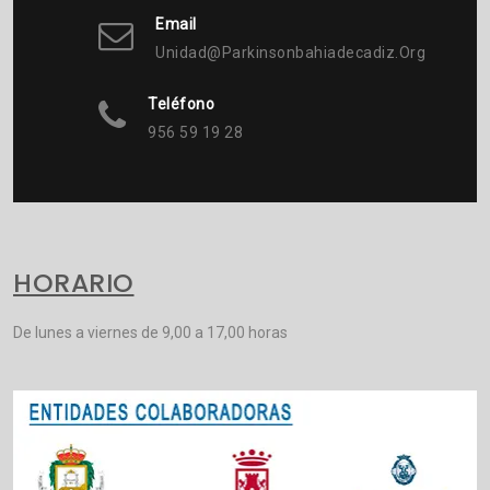
Email
Unidad@parkinsonbahiadecadiz.org
Teléfono
956 59 19 28
HORARIO
De lunes a viernes de 9,00 a 17,00 horas