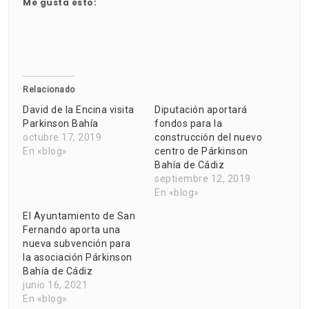
Me gusta esto:
Relacionado
David de la Encina visita
Diputación aportará
Parkinson Bahía
fondos para la
octubre 17, 2019
construcción del nuevo
En «blog»
centro de Párkinson
Bahía de Cádiz
septiembre 12, 2019
En «blog»
El Ayuntamiento de San
Fernando aporta una
nueva subvención para
la asociación Párkinson
Bahía de Cádiz
junio 16, 2021
En «blog»