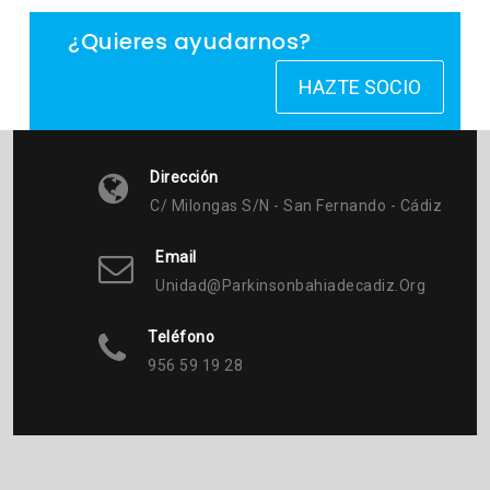
¿Quieres ayudarnos?
HAZTE SOCIO
Dirección
C/ Milongas S/n - San Fernando - Cádiz
Email
Unidad@parkinsonbahiadecadiz.org
Teléfono
956 59 19 28