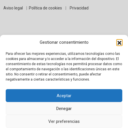
Aviso legal
|
Política de cookies
|
Privacidad
Gestionar consentimiento
Para ofrecer las mejores experiencias, utilizamos tecnologías como las
cookies para almacenar y/o acceder a la información del dispositivo. El
consentimiento de estas tecnologías nos permitirá procesar datos como
el comportamiento de navegación o las identificaciones únicas en este
Proudly powered by WordPress
|
Theme:
BetterHealth
by
sitio. No consentir o retirar el consentimiento, puede afectar
CanyonThemes
.
negativamente a ciertas características y funciones.
Aceptar
Denegar
Ver preferencias