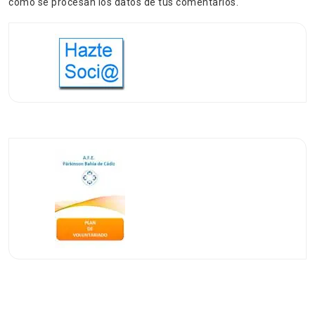
cómo se procesan los datos de tus comentarios.