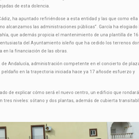
ejadas de esta dolencia.
Cádiz, ha apuntado refiriéndose a esta entidad y las que como ella
 no alcanzamos las administraciones públicas”. García ha elogiado 
Bahía, que además propicia el mantenimiento de una plantilla de 16
o entusiasta del Ayuntamiento isleño que ha cedido los terrenos do
pa en la financiación de las obras.
nta de Andalucía, administración competente en el concierto de plaz
 peldaño en la trayectoria iniciada hace ya 17 añosde esfuerzo y
rgado de explicar cómo será el nuevo centro, un edificio que rondará
 tres niveles: sótano y dos plantas, además de cubierta transitabl