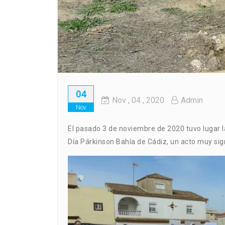
04
Nov
, 04 ,
2020
Admin
Nov
El pasado 3 de noviembre de 2020 tuvo lugar l
Día Párkinson Bahía de Cádiz, un acto muy sign