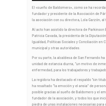
El «sueño de Baldomero», como se ha recordad
fundador y presidente de la Asociación de Pár
la asociación con su directora, Lola Garzón, al 
Al acto han asistido la directora de Parkinso
Patricia Cavada, la presidenta de la Diputación
Igualdad, Políticas Sociales y Conciliación en
municipal y otras autoridades.
Por su parte, la alcaldesa de San Fernando ha 
unidad de estancia diurna, “un motivo de inme
enfermedad, para los trabajadores y trabajad
La regidora ha destacado el respaldo “sin titub
ha resaltado “la emoción y el ansia” de perso
posible gracias al sueño de Baldomero y el e
fundador de la asociación, y todos los que ini
piedra de unas instalaciones necesarias para 