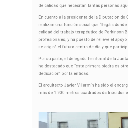
de calidad que necesitan tantas personas aqu
En cuanto a la presidenta de la Diputación de 
realizan una función social que “llegáis donde
calidad del trabajo terapéutico de Parkinson 
profesionales, y ha puesto de relieve el apoy
se erigirá el futuro centro de día y que partici
Por su parte, el delegado territorial de la Ju
ha destacado que “esta primera piedra es otro
dedicación” por la entidad.
El arquitecto Javier Villarmín ha sido el enca
más de 1.900 metros cuadrados distribuidos en