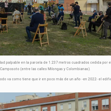
dad palpable en la parcela de 1.237 metros cuadrados cedida por e
Camposoto (entre las calles Milongas y Colombianas).
odo va como tiene que ir en poco más de un año -en 2022- el edifi