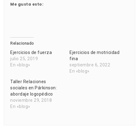
Me gusta esto:
Relacionado
Ejercicios de fuerza
Ejercicios de motricidad
julio 25, 2019
fina
En «blog»
septiembre 6, 2022
En «blog»
Taller Relaciones
sociales en Párkinson:
abordaje logopédico
noviembre 29, 2018
En «blog»