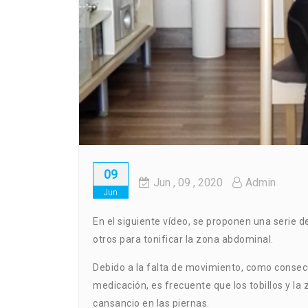
09
Jun
, 09 ,
2020
Admin
Jun
En el siguiente vídeo, se proponen una serie de
otros para tonificar la zona abdominal.
Debido a la falta de movimiento, como consec
medicación, es frecuente que los tobillos y l
cansancio en las piernas.