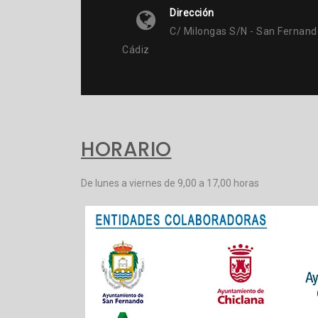
Dirección
C/ Milongas S/n - San Fernand
Cádiz
HORARIO
De lunes a viernes de 9,00 a 17,00 horas