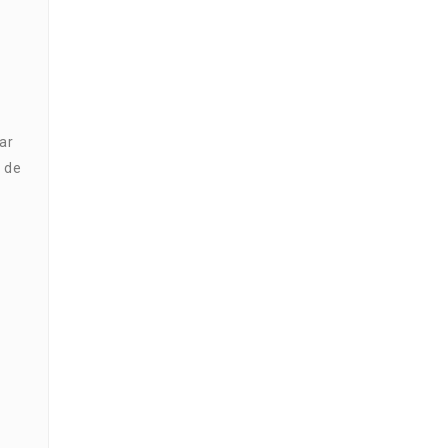
ar
a de