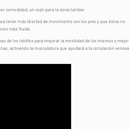
 por comodidad, un cojín para la zona lumbar.
ara tener más libertad de movimiento con los pies y que éstos no
ción más fluida.
as de los tobillos para mejorar la movilidad de los mismos y mejor
rnas, activando la musculatura que ayudará a la circulación venos