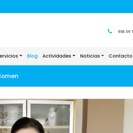
956 59 
ervicios
Blog
Actividades
Noticias
Contacto
bdomen