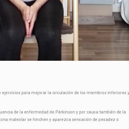
 ejercicios para mejorar la circulación de los miembros inferiores 
uencia de la enfermedad de Párkinson y por causa también de la
a zona maleolar se hinchen y aparezca sensación de pesadez o