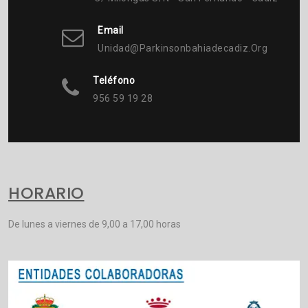
Email
Unidad@parkinsonbahiadecadiz.org
Teléfono
956 59 19 28
HORARIO
De lunes a viernes de 9,00 a 17,00 horas