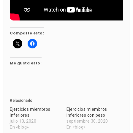
Comparte esto:
Me gusta esto:
Relacionado
Ejercicios miembros
Ejercicios miembros
inferiores
inferiores con peso
julio 13, 2020
septiembre 30, 2020
En «blog»
En «blog»