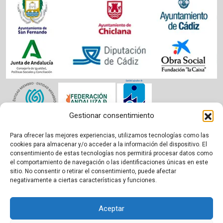
Gestionar consentimiento
Para ofrecer las mejores experiencias, utilizamos tecnologías como las
Aviso legal
|
Política de cookies
|
Privacidad
cookies para almacenar y/o acceder a la información del dispositivo. El
consentimiento de estas tecnologías nos permitirá procesar datos como
el comportamiento de navegación o las identificaciones únicas en este
sitio. No consentir o retirar el consentimiento, puede afectar
negativamente a ciertas características y funciones.
Aceptar