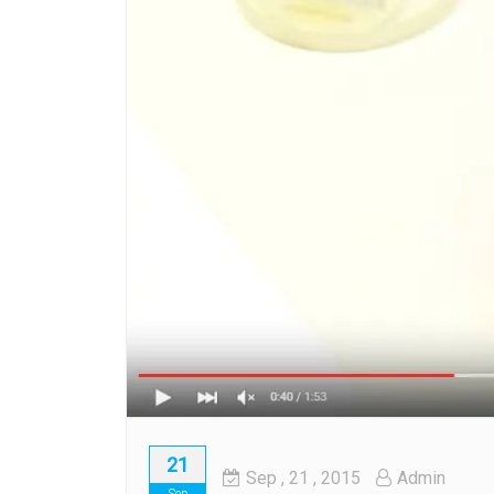
21
Sep
, 21 ,
2015
Admin
Sep