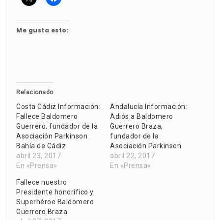
Me gusta esto:
Relacionado
Costa Cádiz Información:
Andalucía Información:
Fallece Baldomero
Adiós a Baldomero
Guerrero, fundador de la
Guerrero Braza,
Asociación Parkinson
fundador de la
Bahía de Cádiz
Asociación Parkinson
abril 23, 2017
abril 22, 2017
En «Prensa»
En «Prensa»
Fallece nuestro
Presidente honorífico y
Superhéroe Baldomero
Guerrero Braza