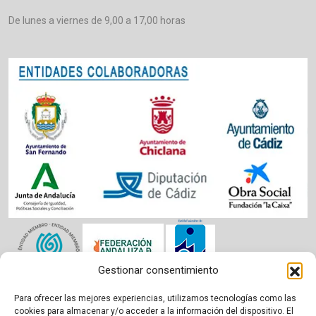
De lunes a viernes de 9,00 a 17,00 horas
Gestionar consentimiento
Para ofrecer las mejores experiencias, utilizamos tecnologías como las
Aviso legal
|
Política de cookies
|
Privacidad
cookies para almacenar y/o acceder a la información del dispositivo. El