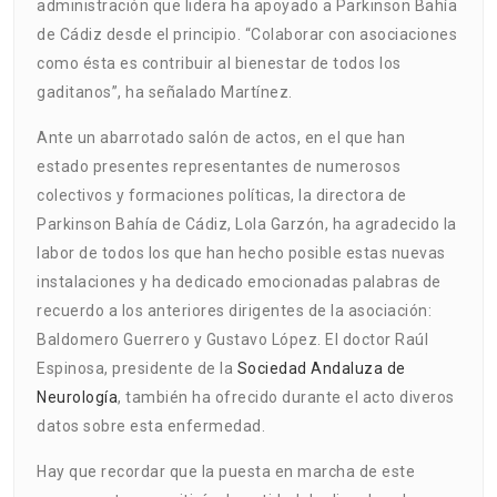
administración que lidera ha apoyado a Parkinson Bahía
de Cádiz desde el principio. “Colaborar con asociaciones
como ésta es contribuir al bienestar de todos los
gaditanos”, ha señalado Martínez.
Ante un abarrotado salón de actos, en el que han
estado presentes representantes de numerosos
colectivos y formaciones políticas, la directora de
Parkinson Bahía de Cádiz, Lola Garzón, ha agradecido la
labor de todos los que han hecho posible estas nuevas
instalaciones y ha dedicado emocionadas palabras de
recuerdo a los anteriores dirigentes de la asociación:
Baldomero Guerrero y Gustavo López. El doctor Raúl
Espinosa, presidente de la
Sociedad Andaluza de
Neurología
, también ha ofrecido durante el acto diveros
datos sobre esta enfermedad.
Hay que recordar que la puesta en marcha de este