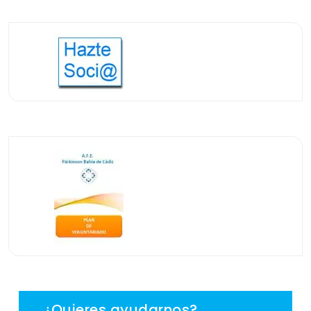
¿Quieres ayudarnos?