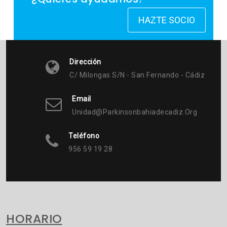
HAZTE SOCIO
Dirección
C/ Milongas S/n - San Fernando - Cádiz
Email
Unidad@parkinsonbahiadecadiz.org
Teléfono
956 59 19 28
HORARIO