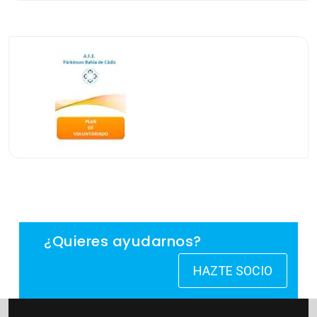
¿Quieres ayudarnos?
HAZTE SOCIO