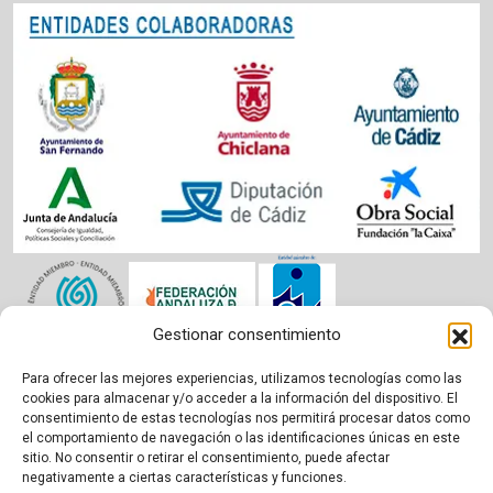
Gestionar consentimiento
Para ofrecer las mejores experiencias, utilizamos tecnologías como las
Aviso legal
|
Política de cookies
|
Privacidad
cookies para almacenar y/o acceder a la información del dispositivo. El
consentimiento de estas tecnologías nos permitirá procesar datos como
el comportamiento de navegación o las identificaciones únicas en este
sitio. No consentir o retirar el consentimiento, puede afectar
negativamente a ciertas características y funciones.