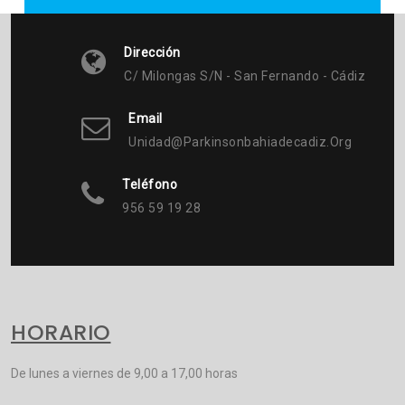
Dirección
C/ Milongas S/n - San Fernando - Cádiz
Email
Unidad@parkinsonbahiadecadiz.org
Teléfono
956 59 19 28
HORARIO
De lunes a viernes de 9,00 a 17,00 horas