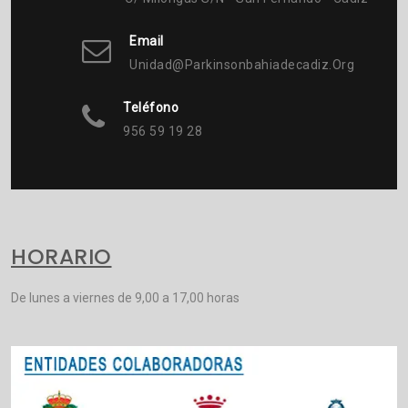
Email
Unidad@parkinsonbahiadecadiz.org
Teléfono
956 59 19 28
HORARIO
De lunes a viernes de 9,00 a 17,00 horas