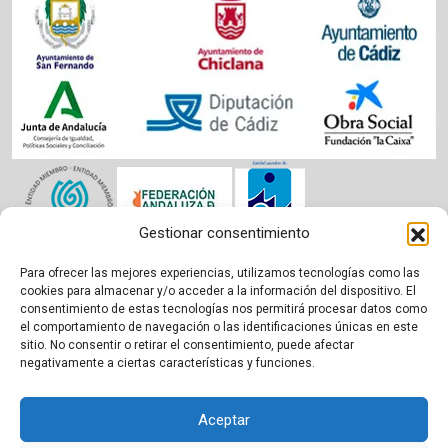
Gestionar consentimiento
Para ofrecer las mejores experiencias, utilizamos tecnologías como las
Aviso legal
|
Política de cookies
|
Privacidad
cookies para almacenar y/o acceder a la información del dispositivo. El
consentimiento de estas tecnologías nos permitirá procesar datos como
el comportamiento de navegación o las identificaciones únicas en este
sitio. No consentir o retirar el consentimiento, puede afectar
negativamente a ciertas características y funciones.
Aceptar