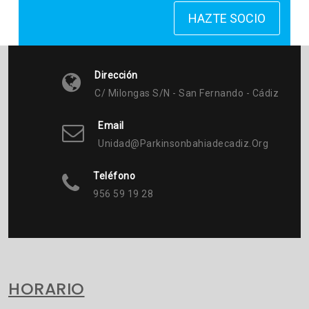
HAZTE SOCIO
Dirección
C/ Milongas S/n - San Fernando - Cádiz
Email
Unidad@parkinsonbahiadecadiz.org
Teléfono
956 59 19 28
HORARIO