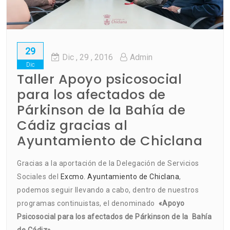
29
Dic
, 29 ,
2016
Admin
Dic
Taller Apoyo psicosocial
para los afectados de
Párkinson de la Bahía de
Cádiz gracias al
Ayuntamiento de Chiclana
Gracias a la aportación de la Delegación de Servicios
Sociales del
Excmo. Ayuntamiento de Chiclana
,
podemos seguir llevando a cabo, dentro de nuestros
programas continuistas, el denominado
«Apoyo
Psicosocial para los afectados de Párkinson de la Bahía
de Cádiz»
.