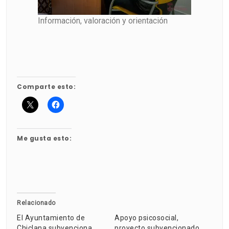
Información, valoración y orientación
Comparte esto:
Me gusta esto:
Relacionado
El Ayuntamiento de
Apoyo psicosocial,
Chiclana subvenciona
proyecto subvencionado