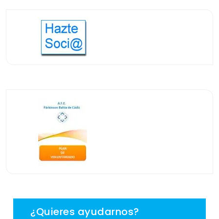
¿Quieres ayudarnos?