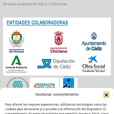
De lunes a viernes de 9,00 a 17,00 horas
Gestionar consentimiento
Para ofrecer las mejores experiencias, utilizamos tecnologías como las
Aviso legal
|
Política de cookies
|
Privacidad
cookies para almacenar y/o acceder a la información del dispositivo. El
consentimiento de estas tecnologías nos permitirá procesar datos como