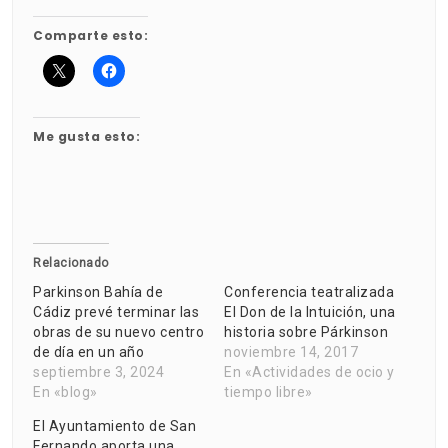
Comparte esto:
Me gusta esto:
Relacionado
Parkinson Bahía de
Conferencia teatralizada
Cádiz prevé terminar las
El Don de la Intuición, una
obras de su nuevo centro
historia sobre Párkinson
de día en un año
noviembre 14, 2017
septiembre 3, 2024
En «Actividades de ocio y
En «blog»
tiempo libre»
El Ayuntamiento de San
Fernando aporta una