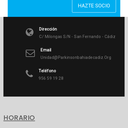
HAZTE SOCIO
Dirección
C/ Milongas S/n - San Fernando - Cádiz
Email
Unidad@parkinsonbahiadecadiz.org
Teléfono
956 59 19 28
HORARIO