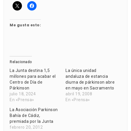
Me gusta esto:
Relacionado
La Junta destina 1,5
La única unidad
millones para acabar el
andaluza de estancia
Centro de Día de
diurna de párkinson abre
Párkinson
en mayo en Sacramento
julio 18, 2024
abril 19, 2008
En «Prensa»
En «Prensa»
La Asociación Parkinson
Bahía de Cádiz,
premiada por la Junta
febrero 20, 2012