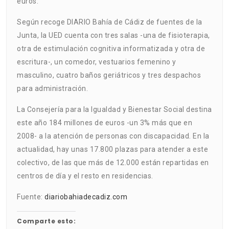
euros.
Según recoge DIARIO Bahía de Cádiz de fuentes de la
Junta, la UED cuenta con tres salas -una de fisioterapia,
otra de estimulación cognitiva informatizada y otra de
escritura-, un comedor, vestuarios femenino y
masculino, cuatro baños geriátricos y tres despachos
para administración.
La Consejería para la Igualdad y Bienestar Social destina
este año 184 millones de euros -un 3% más que en
2008- a la atención de personas con discapacidad. En la
actualidad, hay unas 17.800 plazas para atender a este
colectivo, de las que más de 12.000 están repartidas en
centros de día y el resto en residencias.
Fuente:
diariobahiadecadiz.com
Comparte esto: