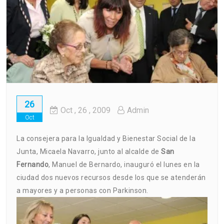
26
Oct
, 26 ,
2009
Admin
Oct
La consejera para la Igualdad y Bienestar Social de la
Junta, Micaela Navarro, junto al alcalde de
San
Fernando
, Manuel de Bernardo, inauguró el lunes en la
ciudad dos nuevos recursos desde los que se atenderán
a mayores y a personas con Parkinson.