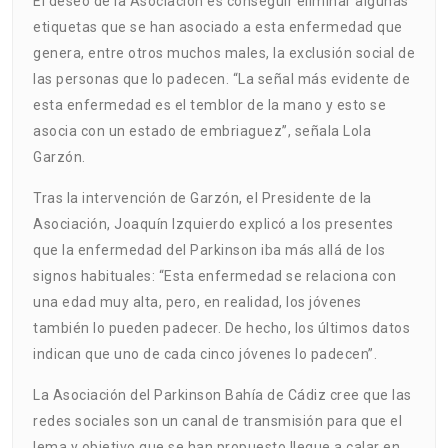
El deseo de la Asociación es conseguir eliminar algunas
etiquetas que se han asociado a esta enfermedad que
genera, entre otros muchos males, la exclusión social de
las personas que lo padecen. “La señal más evidente de
esta enfermedad es el temblor de la mano y esto se
asocia con un estado de embriaguez”, señala Lola
Garzón.
Tras la intervención de Garzón, el Presidente de la
Asociación, Joaquín Izquierdo explicó a los presentes
que la enfermedad del Parkinson iba más allá de los
signos habituales: “Esta enfermedad se relaciona con
una edad muy alta, pero, en realidad, los jóvenes
también lo pueden padecer. De hecho, los últimos datos
indican que uno de cada cinco jóvenes lo padecen”.
La Asociación del Parkinson Bahía de Cádiz cree que las
redes sociales son un canal de transmisión para que el
lema y objetivo que se han propuesto llegue a calar en