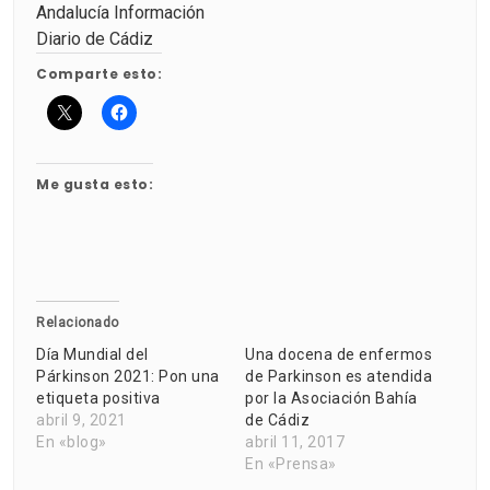
Andalucía Información
Diario de Cádiz
Comparte esto:
Me gusta esto:
Relacionado
Día Mundial del
Una docena de enfermos
Párkinson 2021: Pon una
de Parkinson es atendida
etiqueta positiva
por la Asociación Bahía
abril 9, 2021
de Cádiz
En «blog»
abril 11, 2017
En «Prensa»