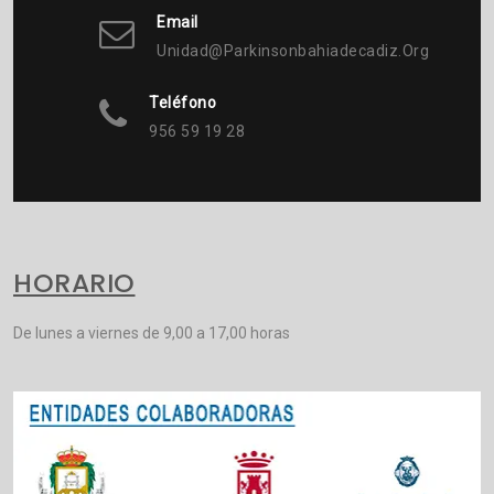
Email
Unidad@parkinsonbahiadecadiz.org
Teléfono
956 59 19 28
HORARIO
De lunes a viernes de 9,00 a 17,00 horas