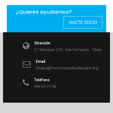
¿Quieres ayudarnos?
HAZTE SOCIO
Dirección
C/ Milongas S/n - San Fernando - Cádiz
Email
Unidad@parkinsonbahiadecadiz.org
Teléfono
956 59 19 28