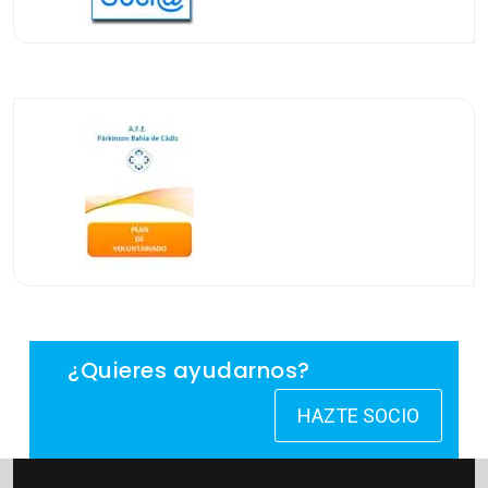
¿Quieres ayudarnos?
HAZTE SOCIO