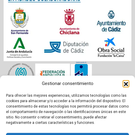
Gestionar consentimiento
Para ofrecer las mejores experiencias, utilizamos tecnologías como las
Aviso legal
|
Política de cookies
|
Privacidad
cookies para almacenar y/o acceder a la información del dispositivo. El
consentimiento de estas tecnologías nos permitirá procesar datos como
el comportamiento de navegación o las identificaciones únicas en este
sitio. No consentir o retirar el consentimiento, puede afectar
negativamente a ciertas características y funciones.