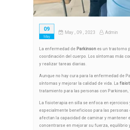
09
May
, 09 ,
2023
Admin
May
La enfermedad de
Parkinson
es un trastorno p
coordinación del cuerpo. Los síntomas más co
y realizar tareas diarias.
Aunque no hay cura para la enfermedad de Par
síntomas y mejorar la calidad de vida. La
fisio
tratamiento para las personas con Parkinson, 
La fisioterapia en silla se enfoca en ejercicio
especialmente beneficioso para las personas
afectan la capacidad de caminar y mantener el 
concentrarse en mejorar su fuerza, equilibrio y 