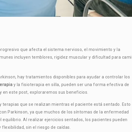
rogresivo que afecta el sistema nervioso, el movimiento y la
munes incluyen temblores, rigidez muscular y dificultad para cam
kinson, hay tratamientos disponibles para ayudar a controlar los
terapia
y la fisioterapia en silla, pueden ser una forma efectiva de
y en este post, exploraremos sus beneficios.
s y terapias que se realizan mientras el paciente está sentado. Esto
 con Parkinson, ya que muchos de los síntomas de la enfermedad
equilibrio. Al realizar ejercicios sentados, los pacientes pueden
flexibilidad, sin el riesgo de caídas.