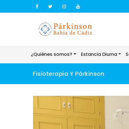
Skip
to
content
¿Quiénes somos?
Estancia Diurna
S
Fisioterapia Y Párkinson