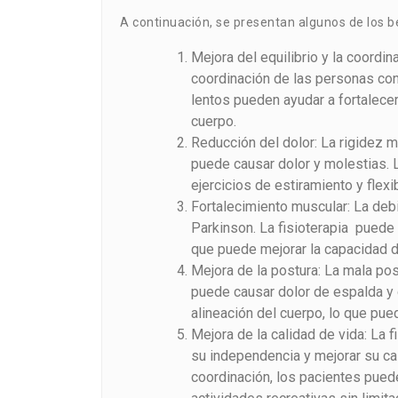
A continuación, se presentan algunos de los be
Mejora del equilibrio y la coordina
coordinación de las personas con
lentos pueden ayudar a fortalecer
cuerpo.
Reducción del dolor: La rigidez 
puede causar dolor y molestias. L
ejercicios de estiramiento y flexib
Fortalecimiento muscular: La deb
Parkinson. La fisioterapia puede 
que puede mejorar la capacidad de
Mejora de la postura: La mala po
puede causar dolor de espalda y c
alineación del cuerpo, lo que pued
Mejora de la calidad de vida: La 
su independencia y mejorar su cali
coordinación, los pacientes puede