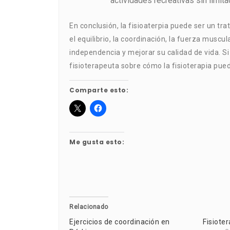
actividades recreativas sin limita
En conclusión, la fisioaterpia puede ser un t
el equilibrio, la coordinación, la fuerza muscu
independencia y mejorar su calidad de vida. Si
fisioterapeuta sobre cómo la fisioterapia pue
Comparte esto:
Me gusta esto:
Relacionado
Ejercicios de coordinación en
Fisiote