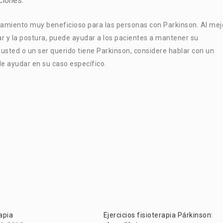
ciones.
ratamiento muy beneficioso para las personas con Parkinson. Al mej
lar y la postura, puede ayudar a los pacientes a mantener su
 usted o un ser querido tiene Parkinson, considere hablar con un
de ayudar en su caso específico.
rapia
Ejercicios fisioterapia Párkinson: