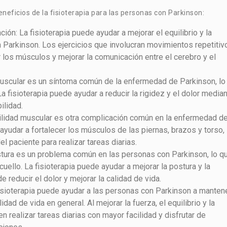
neficios de la fisioterapia para las personas con Parkinson:
ción: La fisioterapia puede ayudar a mejorar el equilibrio y la
 Parkinson. Los ejercicios que involucran movimientos repetitiv
 los músculos y mejorar la comunicación entre el cerebro y el
muscular es un síntoma común de la enfermedad de Parkinson, lo
a fisioterapia puede ayudar a reducir la rigidez y el dolor media
ilidad.
ilidad muscular es otra complicación común en la enfermedad d
ayudar a fortalecer los músculos de las piernas, brazos y torso, 
l paciente para realizar tareas diarias.
stura es un problema común en las personas con Parkinson, lo q
uello. La fisioterapia puede ayudar a mejorar la postura y la
e reducir el dolor y mejorar la calidad de vida.
fisioterapia puede ayudar a las personas con Parkinson a manten
dad de vida en general. Al mejorar la fuerza, el equilibrio y la
n realizar tareas diarias con mayor facilidad y disfrutar de