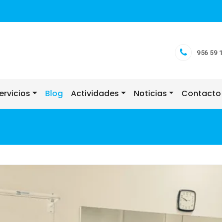
956 59 
ervicios
Blog
Actividades
Noticias
Contacto