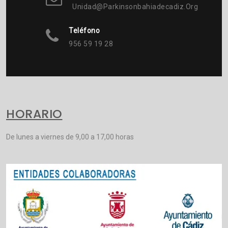
Unidad@parkinsonbahiadecadiz.org
Teléfono
956 59 19 28
HORARIO
De lunes a viernes de 9,00 a 17,00 horas