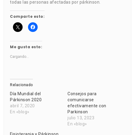
todas las personas afectadas por párkinson.
Comparte esto:
Me gusta esto:
Cargando...
Relacionado
Día Mundial del
Consejos para
Párkinson 2020
comunicarse
abril 7, 2020
efectivamente con
En «blog»
Parkinson
julio 13, 2023
En «blog»
Fisioterapia y Párkinson