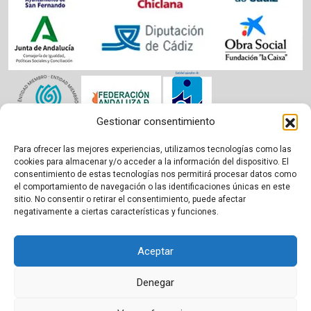
Gestionar consentimiento
Para ofrecer las mejores experiencias, utilizamos tecnologías como las
Aviso legal
|
Política de cookies
|
Privacidad
cookies para almacenar y/o acceder a la información del dispositivo. El
consentimiento de estas tecnologías nos permitirá procesar datos como
el comportamiento de navegación o las identificaciones únicas en este
sitio. No consentir o retirar el consentimiento, puede afectar
negativamente a ciertas características y funciones.
Aceptar
Denegar