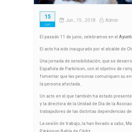
15
Jun
, 15 ,
2018
Admin
Jun
El pasado 11 de junio, celebramos en el
Ayunt
El acto ha sido inaugurado por el alcalde de 
Una jornada de sensibilidación, que se desarr
Española de Parkinson, con el objetivo de romp
fomentar que las personas comuniquen su enf
la persona afectada
.
Un acto en el que también ha estado presente 
y la directora de la Unidad de Día de la Asocia
trabajadores de las distintas dependencias d
La sesión de trabajo, la han llevado a cabo, M
Párkinson Bahía de Cádiz.