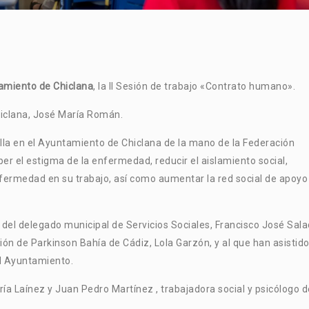
amiento de Chiclana
, la II Sesión de trabajo «Contrato humano».
Chiclana, José María Román.
olla en el Ayuntamiento de Chiclana de la mano de la Federación
er el es
tigma de la enfermedad, reducir el aislamiento social,
ermedad en su trabajo, así como aumentar la red social de apoyo
del delegado municipal de Servicios Sociales, Francisco José Sala
ción de Parkinson Bahía de Cádiz, Lola Garzón, y al que han asistid
el Ayuntamiento.
aría Laínez y Juan Pedro Martínez , trabajadora social y psicólogo d