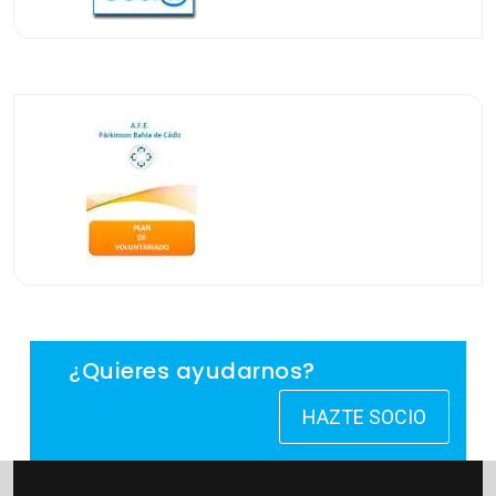
¿Quieres ayudarnos?
HAZTE SOCIO