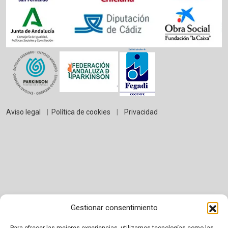
Aviso legal
|
Política de cookies
|
Privacidad
Gestionar consentimiento
Proudly powered by WordPress
|
Theme:
BetterHealth
by