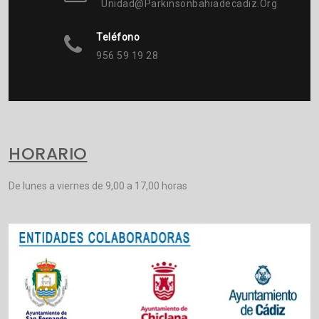
Unidad@parkinsonbahiadecadiz.org
Teléfono
956 59 19 28
HORARIO
De lunes a viernes de 9,00 a 17,00 horas