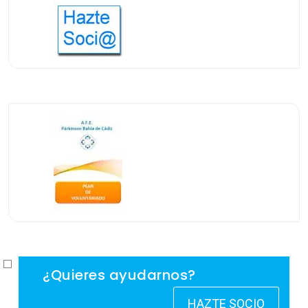
¿Quieres ayudarnos?
HAZTE SOCIO