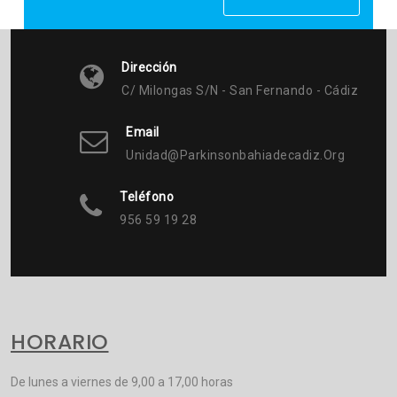
Dirección
C/ Milongas S/n - San Fernando - Cádiz
Email
Unidad@parkinsonbahiadecadiz.org
Teléfono
956 59 19 28
HORARIO
De lunes a viernes de 9,00 a 17,00 horas