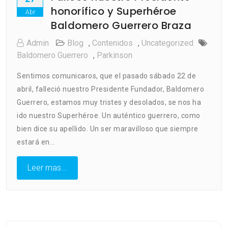
honorífico y Superhéroe
Abr
Baldomero Guerrero Braza
Admin
Blog
,
Contenidos
,
Uncategorized
Baldomero Guerrero
,
Parkinson
Sentimos comunicaros, que el pasado sábado 22 de
abril, falleció nuestro Presidente Fundador, Baldomero
Guerrero, estamos muy tristes y desolados, se nos ha
ido nuestro Superhéroe. Un auténtico guerrero, como
bien dice su apellido. Un ser maravilloso que siempre
estará en…
Leer mas...