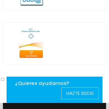
¿Quieres ayudarnos?
HAZTE SOCIO