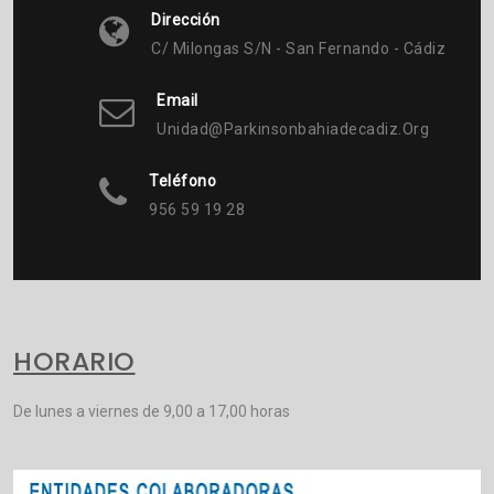
Dirección
C/ Milongas S/n - San Fernando - Cádiz
Email
Unidad@parkinsonbahiadecadiz.org
Teléfono
956 59 19 28
HORARIO
De lunes a viernes de 9,00 a 17,00 horas