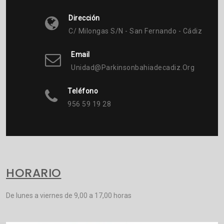
Dirección
C/ Milongas S/n - San Fernando - Cádiz
Email
Unidad@parkinsonbahiadecadiz.org
Teléfono
956 59 19 28
HORARIO
De lunes a viernes de 9,00 a 17,00 horas