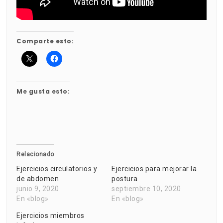
Comparte esto:
Me gusta esto:
Relacionado
Ejercicios circulatorios y
Ejercicios para mejorar la
de abdomen
postura
junio 9, 2020
septiembre 10, 2020
En «blog»
En «blog»
Ejercicios miembros