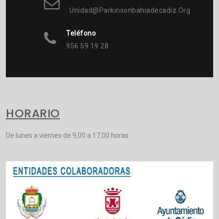
Unidad@parkinsonbahiadecadiz.org
Teléfono
956 59 19 28
HORARIO
De lunes a viernes de 9,00 a 17,00 horas