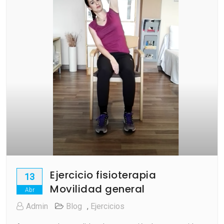
Ejercicio fisioterapia
13
Movilidad general
Abr
Admin
Blog
,
Ejercicios