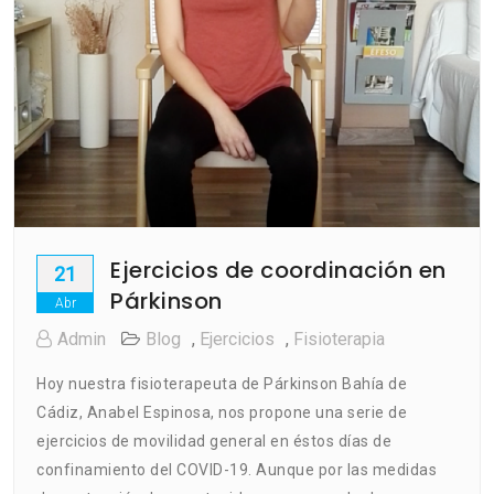
Ejercicios de coordinación en
21
Párkinson
Abr
Admin
Blog
,
Ejercicios
,
Fisioterapia
Hoy nuestra fisioterapeuta de Párkinson Bahía de
Cádiz, Anabel Espinosa, nos propone una serie de
ejercicios de movilidad general en éstos días de
confinamiento del COVID-19. Aunque por las medidas