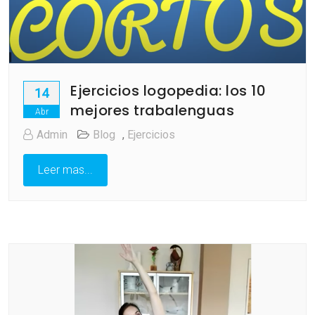
Ejercicios logopedia: los 10
14
mejores trabalenguas
Abr
Admin
Blog
,
Ejercicios
Leer mas...