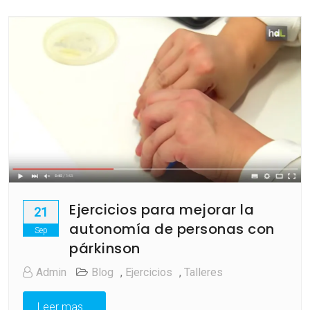
Ejercicios para mejorar la
21
autonomía de personas con
Sep
párkinson
Admin
Blog
,
Ejercicios
,
Talleres
Leer mas...