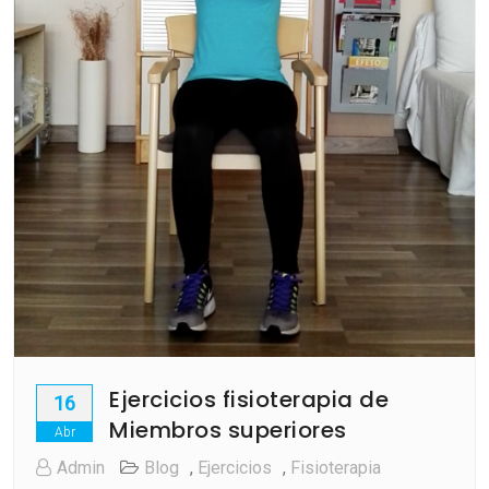
Ejercicios fisioterapia de
16
Miembros superiores
Abr
Admin
Blog
,
Ejercicios
,
Fisioterapia