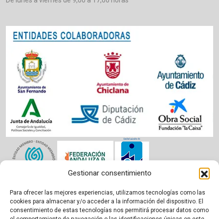
Gestionar consentimiento
Para ofrecer las mejores experiencias, utilizamos tecnologías como las
Aviso legal
|
Política de cookies
|
Privacidad
cookies para almacenar y/o acceder a la información del dispositivo. El
consentimiento de estas tecnologías nos permitirá procesar datos como