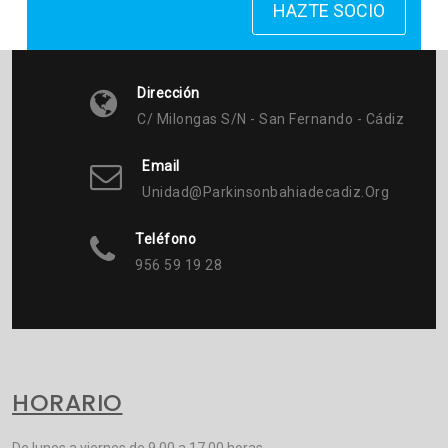
HAZTE SOCIO
Dirección
C/ Milongas S/n - San Fernando - Cádiz
Email
Unidad@parkinsonbahiadecadiz.org
Teléfono
956 59 19 28
HORARIO
De lunes a viernes de 9,00 a 17,00 horas