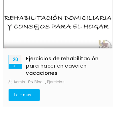
Ejercicios de rehabilitación
20
para hacer en casa en
Jul
vacaciones
Admin
Blog
,
Ejercicios
Leer mas...