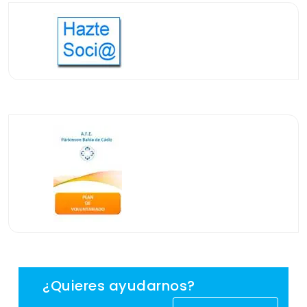
entradas
¿Quieres ayudarnos?