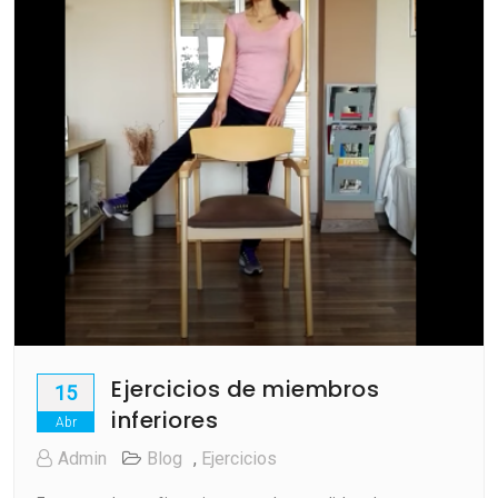
Ejercicios de miembros
15
inferiores
Abr
Admin
Blog
,
Ejercicios