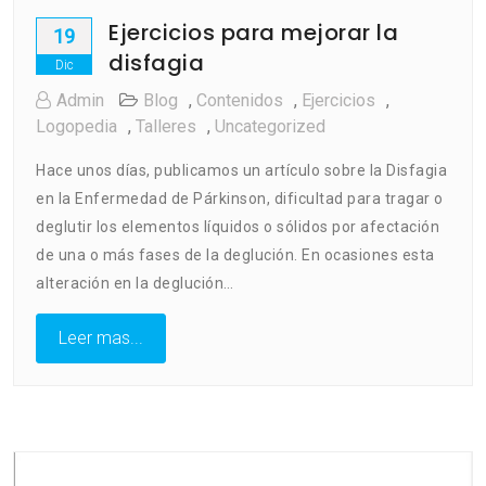
Ejercicios para mejorar la
19
disfagia
Dic
Admin
Blog
,
Contenidos
,
Ejercicios
,
Logopedia
,
Talleres
,
Uncategorized
Hace unos días, publicamos un artículo sobre la Disfagia
en la Enfermedad de Párkinson, dificultad para tragar o
deglutir los elementos líquidos o sólidos por afectación
de una o más fases de la deglución. En ocasiones esta
alteración en la deglución…
Leer mas...